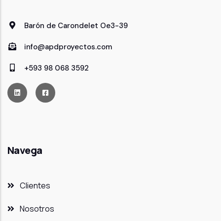
Barón de Carondelet Oe3-39
info@apdproyectos.com
+593 98 068 3592
Navega
Clientes
Nosotros