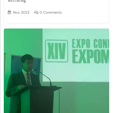
estratég
Nov, 2022
0 Comments